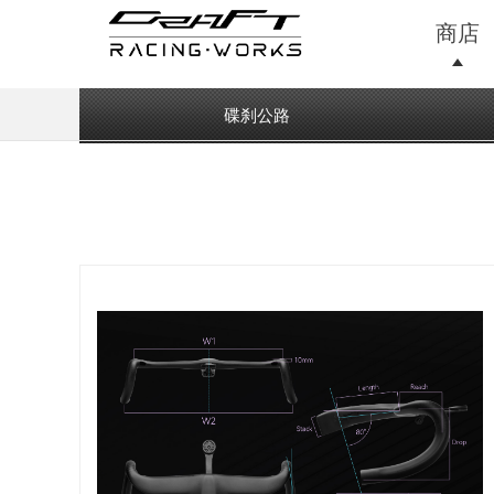
商店
碟刹公路