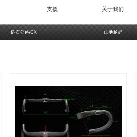
支援
关于我们
砾石公路/CX
山地越野