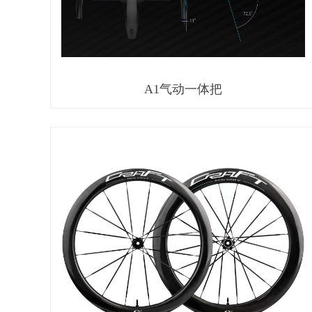
A1气动一体把