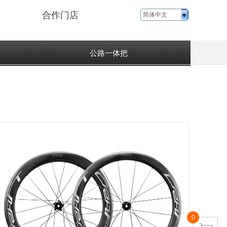
合作门店
简体中文
公路一体把
0