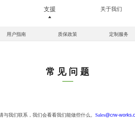
支援
关于我们
用户指南
质保政策
定制服务
常 见 问 题
请与我们联系，我们会看看我们能做些什么。
Sales
@crw-works.