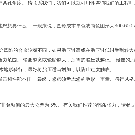
辐条孔角度。
请联系我们，我们可以就可用性咨询我们的工程师
述您想要什么。
一般来说，图形成本单色或两色图形为
300-600
会凹陷的合金轮圈不同，如果胎压过高或在胎压过低时受到较大
压力范围。
轮圈越宽或轮胎越大，所需的胎压就越低。
最佳的胎
技术地形骑行，最好将胎压适当增加，以防止过度触底。
撞击和性能不佳。
最终，您必须考虑您的地形、重量、骑行风格
有非驱动侧的最大公差为
5%
。 有关我们推荐的辐条张力，请参见