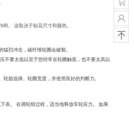
。
RMB
。 这取决于贴花尺寸和颜色。
的猛烈冲击，碳纤维轮圈会破裂。
压不要太低以至于您经常在轮圈触底，也不要太高以
、轮胎选择、轮圈宽度，并使用良好的判断力。
下表。 在调轮组过程，适当地释放车轮应力。 如果