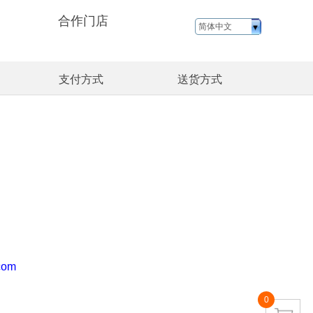
合作门店
简体中文
支付方式
送货方式
com
0